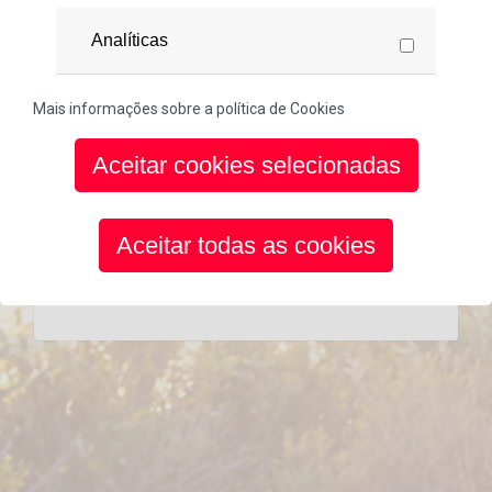
Analíticas
Password
Mais informações sobre a política de Cookies
Confiar neste dispositivo por 60 dias
Aceitar cookies selecionadas
Aceder
Aceitar todas as cookies
Esqueceu-se da sua password?