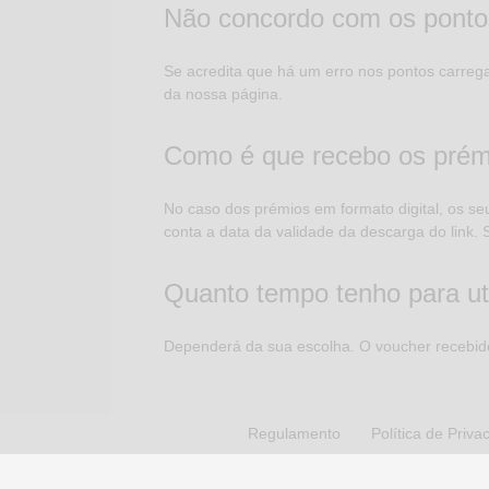
Não concordo com os ponto
Se acredita que há um erro nos pontos carrega
da nossa página.
Como é que recebo os prém
No caso dos prémios em formato digital, os s
conta a data da validade da descarga do link. 
Quanto tempo tenho para uti
Dependerá da sua escolha. O voucher recebido
Regulamento
Política de Priva