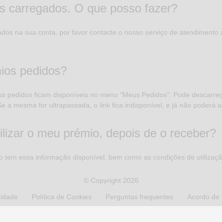
s carregados. O que posso fazer?
dos na sua conta, por favor contacte o nosso serviço de atendimento 
ios pedidos?
eus pedidos ficam disponíveis no menu "Meus Pedidos". Pode descarre
Se a mesma for ultrapassada, o link fica indisponível, e já não poderá
lizar o meu prémio, depois de o receber?
 tem essa informação disponível, bem como as condições de utilizaçã
© Copyright 2026
cidade
Política de Cookies
Perguntas frequentes
Acordo de